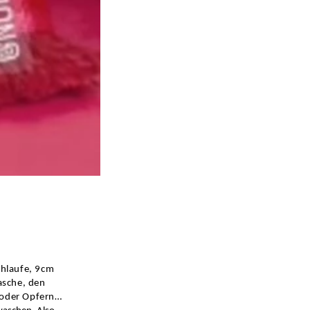
hlaufe, 9cm
asche, den
 oder Opfern…