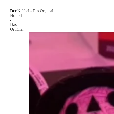
Der
Der Nubbel - Das Original
Nubbel
-
Das
Original